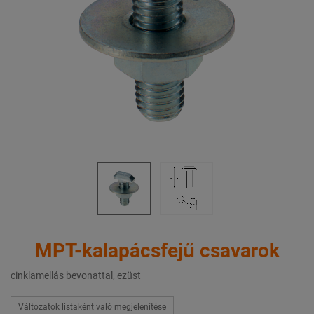
MPT-kalapácsfejű csavarok
cinklamellás bevonattal, ezüst
Változatok listaként való megjelenítése