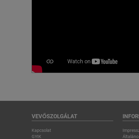
VEVŐSZOLGÁLAT
INFO
Kapcsolat
Impres
GYIK
Általános