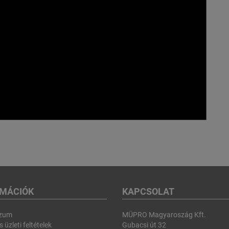
RMÁCIÓK
KAPCSOLAT
szum
MÜPRO Magyaroszág Kft.
 üzleti feltételek
Gubacsi út 32