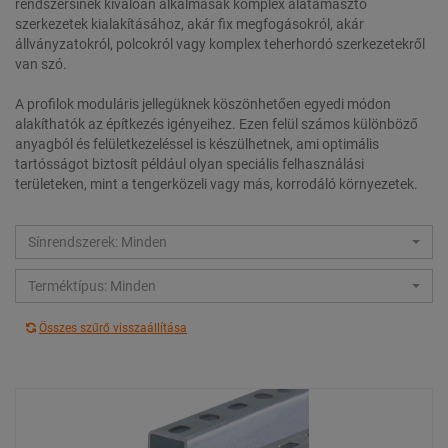
rendszersínek kiválóan alkalmasak komplex alátámasztó
szerkezetek kialakításához, akár fix megfogásokról, akár
állványzatokról, polcokról vagy komplex teherhordó szerkezetekről
van szó.
A profilok moduláris jellegüknek köszönhetően egyedi módon
alakíthatók az építkezés igényeihez. Ezen felül számos különböző
anyagból és felületkezeléssel is készülhetnek, ami optimális
tartósságot biztosít például olyan speciális felhasználási
területeken, mint a tengerközeli vagy más, korrodáló környezetek.
Sínrendszerek: Minden
Terméktípus: Minden
Összes szűrő visszaállítása