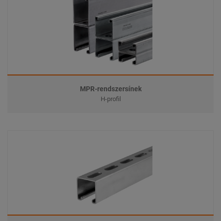
MPR-rendszersínek
H-profil