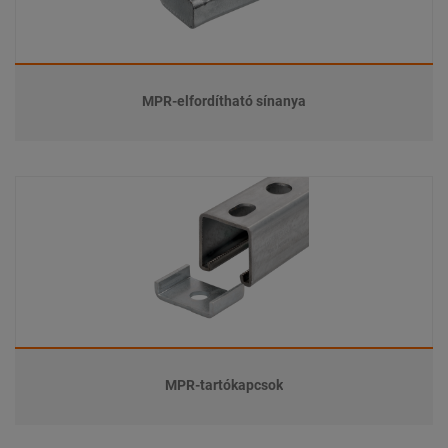
MPR-elfordítható sínanya
MPR-tartókapcsok