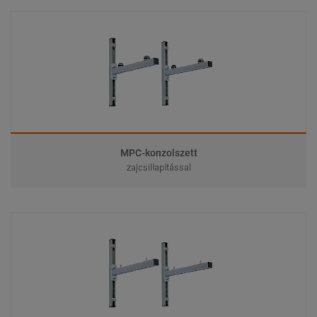
MPC-konzolszett
zajcsillapítással