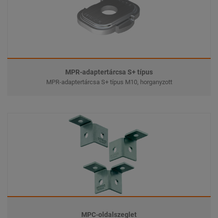
MPR-adaptertárcsa S+ típus
MPR-adaptertárcsa S+ típus M10, horganyzott
MPC-oldalszeglet