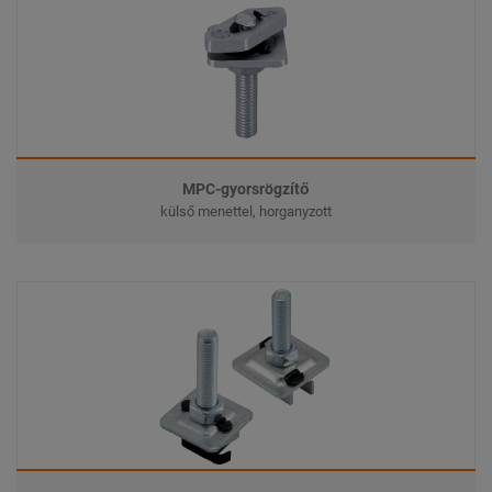
MPC-gyorsrögzítő
külső menettel, horganyzott