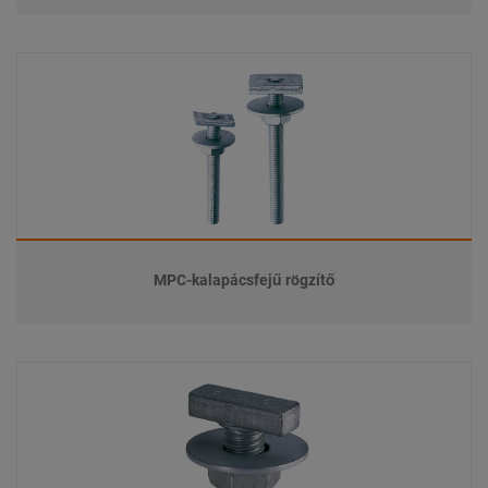
MPC-kalapácsfejű rögzítő