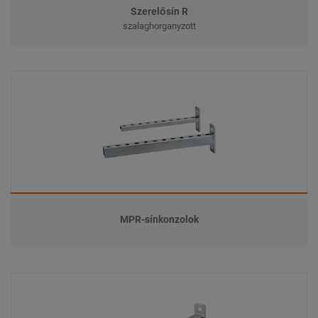
Szerelősín R
szalaghorganyzott
MPR-sínkonzolok