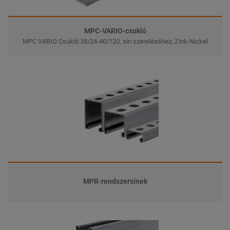
MPC-VARIO-csukló
MPC VARIO Csukló 38/24-40/120, sín szereléséhez, Zink-Nickel
MPR-rendszersínek