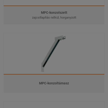
MPC-konzolszett
zajcsillapítás nélkül, horganyzott
MPC-konzoltámasz