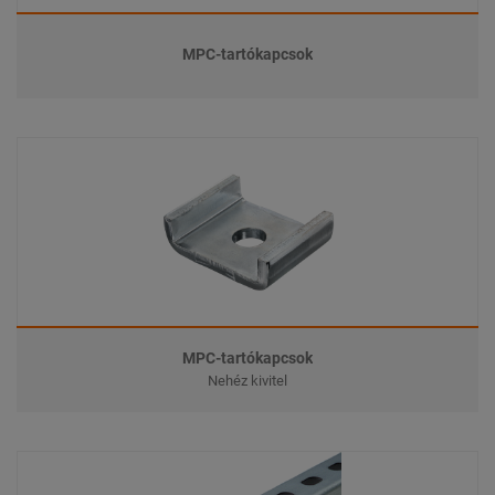
MPC-tartókapcsok
MPC-tartókapcsok
Nehéz kivitel