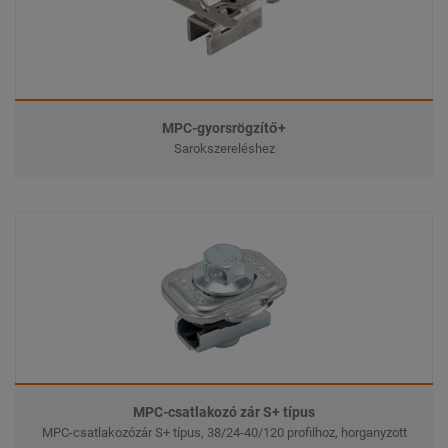
MPC-gyorsrögzítő+
Sarokszereléshez
MPC-csatlakozó zár S+ típus
MPC-csatlakozózár S+ típus, 38/24-40/120 profilhoz, horganyzott