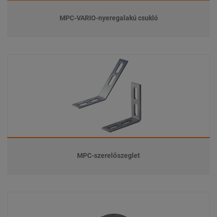
MPC-VARIO-nyeregalakú csukló
MPC-szerelőszeglet