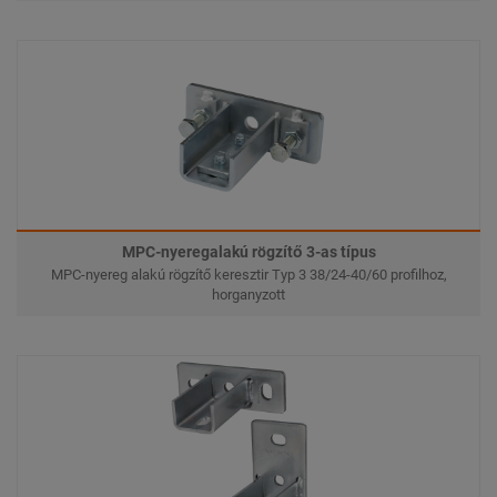
MPC-nyeregalakú rögzítő 3-as típus
MPC-nyereg alakú rögzítő keresztir Typ 3 38/24-40/60 profilhoz,
horganyzott