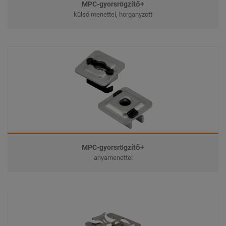
MPC-gyorsrögzítő+
külső menettel, horganyzott
MPC-gyorsrögzítő+
anyamenettel