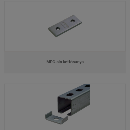
MPC-sín kettősanya