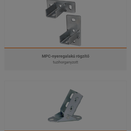
MPC-nyeregalakú rögzítő
tuzihorganyzott