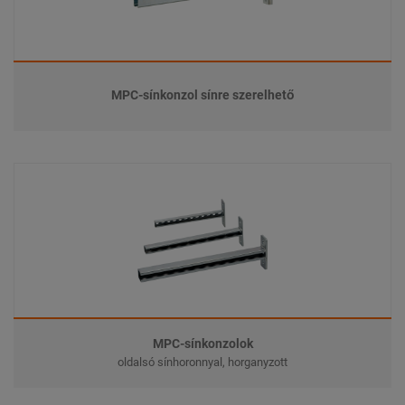
MPC-sínkonzol sínre szerelhető
MPC-sínkonzolok
oldalsó sínhoronnyal, horganyzott