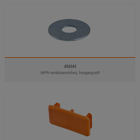
Alátét
MPR-rendszersínhez, horganyzott