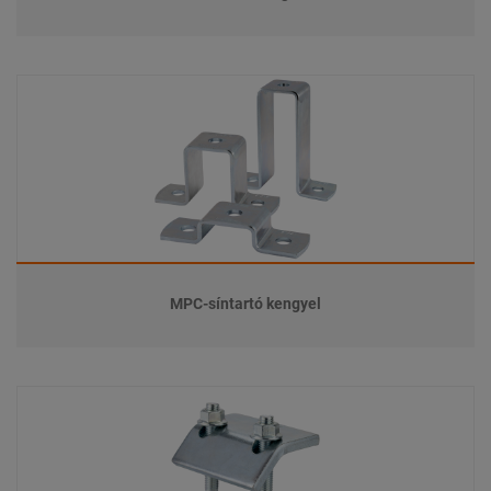
MPC-síntartó kengyel