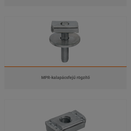
MPR-kalapácsfejű rögzítő