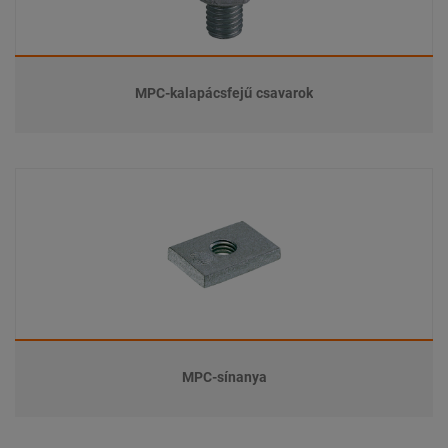
MPC-kalapácsfejű csavarok
MPC-sínanya