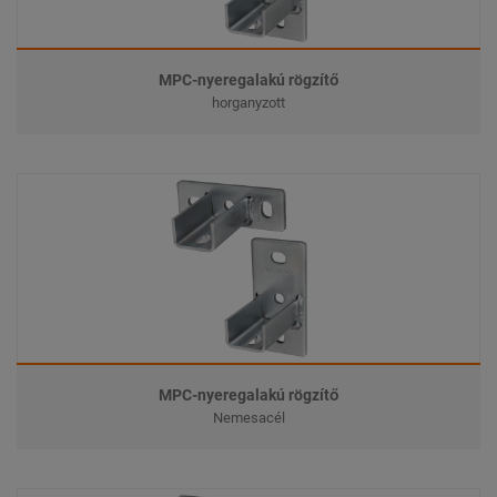
MPC-nyeregalakú rögzítő
horganyzott
MPC-nyeregalakú rögzítő
Nemesacél