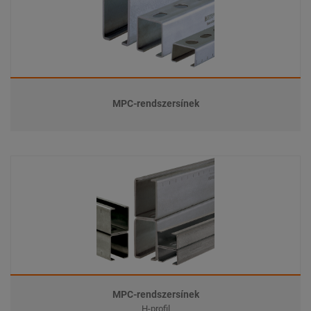
MPC-rendszersínek
MPC-rendszersínek
H-profil