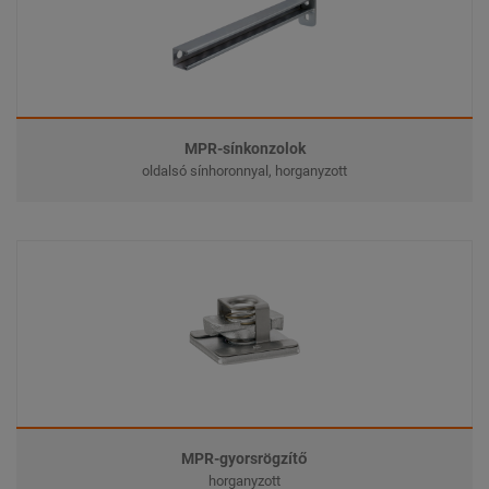
MPR-sínkonzolok
oldalsó sínhoronnyal, horganyzott
MPR-gyorsrögzítő
horganyzott