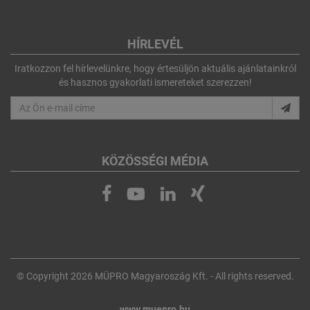
HÍRLEVÉL
Iratkozzon fel hírlevelünkre, hogy értesüljön aktuális ajánlatainkról
és hasznos gyakorlati ismereteket szerezzen!
KÖZÖSSÉGI MÉDIA
© Copyright 2026 MÜPRO Magyaroszág Kft. - All rights reserved.
www.muepro.hu