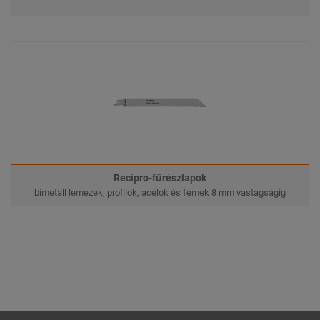
Recipro-fűrészlapok
bimetall lemezek, profilok, acélok és fémek 8 mm vastagságig