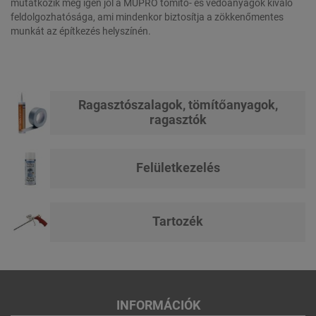
mutatkozik meg igen jól a MÜPRO tömítő- és védőanyagok kiváló
feldolgozhatósága, ami mindenkor biztosítja a zökkenőmentes
munkát az építkezés helyszínén.
Ragasztószalagok, tömítőanyagok,
ragasztók
Felületkezelés
Tartozék
INFORMÁCIÓK