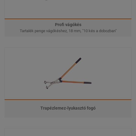
Profi vágókés
Tartalék penge vágókéshez, 18 mm, "10 kés a dobozban"
Trapézlemez-lyukasztó fogó