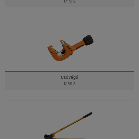
MRS 2
Csővágó
MRS 3