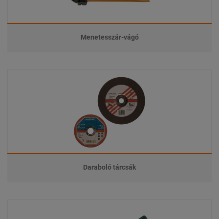
Menetesszár-vágó
Daraboló tárcsák