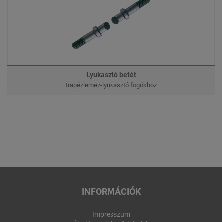
Lyukasztó betét
trapézlemez-lyukasztó fogókhoz
INFORMÁCIÓK
Impresszum