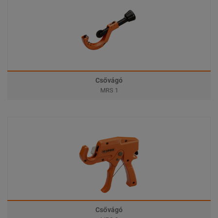
Csővágó
MRS 1
Csővágó