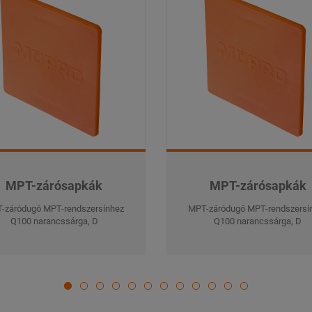
MPT-zárósapkák
MPT-zárósapkák
-záródugó MPT-rendszersínhez
MPT-záródugó MPT-rendszersí
Q100 narancssárga, D
Q100 narancssárga, D