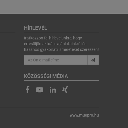
HÍRLEVÉL
Iratkozzon fel hírlevelünkre, hogy
értesüljön aktuális ajánlatainkról és
hasznos gyakorlati ismereteket szerezzen!
KÖZÖSSÉGI MÉDIA
www.muepro.hu