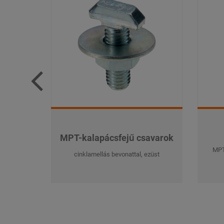
MPT-kalapácsfejű csavarok
MPT
cinklamellás bevonattal, ezüst