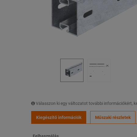
Válasszon ki egy változatot további információkért,
Kiegészítő információk
Műszaki részletek
Felhasználás