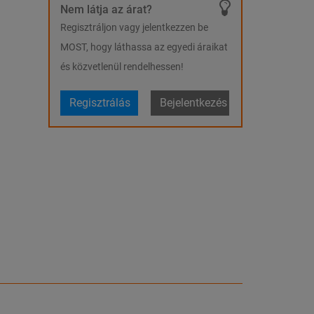
Nem látja az árat?
Regisztráljon vagy jelentkezzen be
MOST, hogy láthassa az egyedi áraikat
és közvetlenül rendelhessen!
Regisztrálás
Bejelentkezés