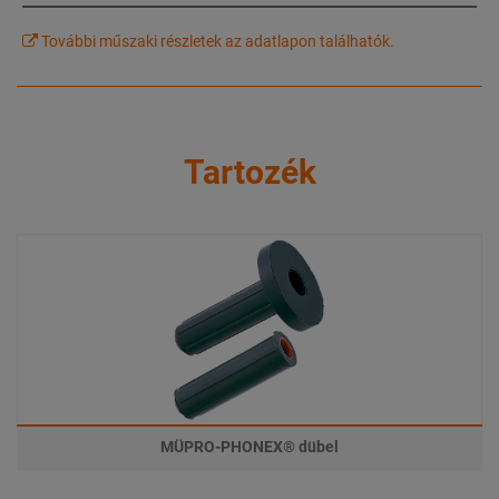
További műszaki részletek az adatlapon találhatók.
Tartozék
MÜPRO-PHONEX® dübel