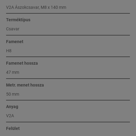
V2A Ászokcsavar, M8 x 140 mm
Terméktípus
Csavar
Famenet
H8
Famenet hossza
47 mm
Metr. menet hossza
50 mm
Anyag
V2A
Felület