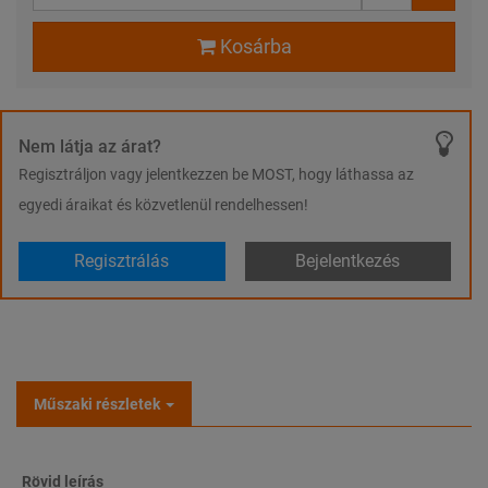
Kosárba
Nem látja az árat?
Regisztráljon vagy jelentkezzen be MOST, hogy láthassa az
egyedi áraikat és közvetlenül rendelhessen!
Regisztrálás
Bejelentkezés
Műszaki részletek
Rövid leírás