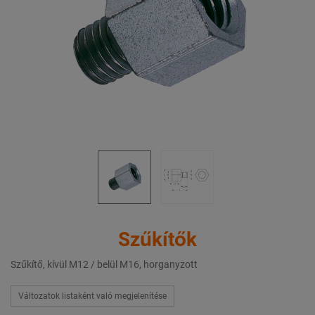
Szűkítők
Szűkítő, kívül M12 / belül M16, horganyzott
Változatok listaként való megjelenítése