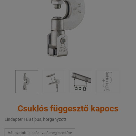
Csuklós függesztő kapocs
Lindapter FLS típus, horganyzott
Változatok listaként való megjelenítése