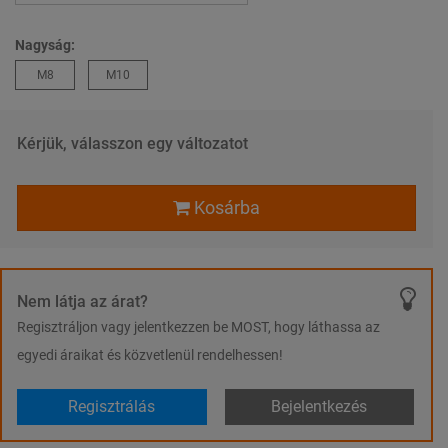
Nagyság:
M8
M10
Kérjük, válasszon egy változatot
Kosárba
Nem látja az árat?
Regisztráljon vagy jelentkezzen be MOST, hogy láthassa az
egyedi áraikat és közvetlenül rendelhessen!
Regisztrálás
Bejelentkezés