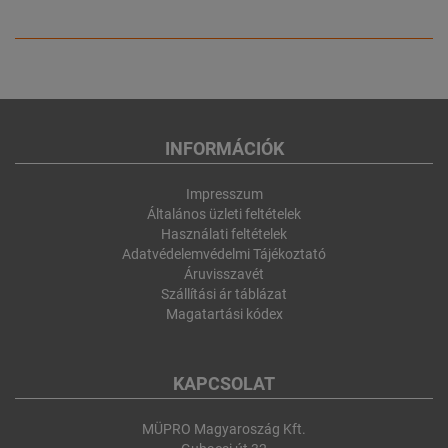
INFORMÁCIÓK
Impresszum
Általános üzleti feltételek
Használati feltételek
Adatvédelemvédelmi Tájékoztató
Áruvisszavét
Szállítási ár táblázat
Magatartási kódex
KAPCSOLAT
MÜPRO Magyaroszág Kft.