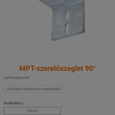
MPT-szerelőszeglet 90°
tuzihorganyzott
Változatok listaként való megjelenítése
Profilokhoz:
Q50-2,5