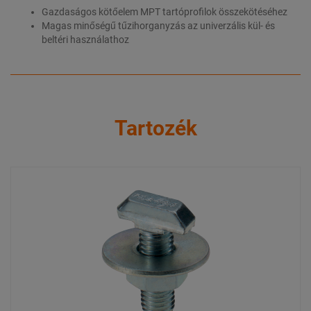
Gazdaságos kötőelem MPT tartóprofilok összekötéséhez
Magas minőségű tűzihorganyzás az univerzális kül- és
beltéri használathoz
Tartozék