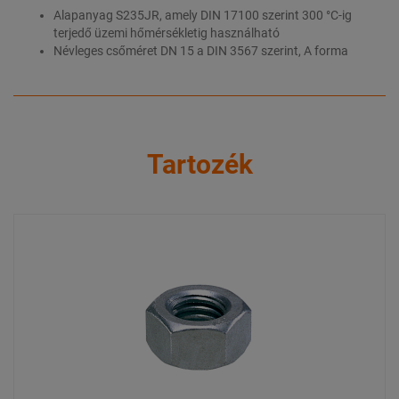
Alapanyag S235JR, amely DIN 17100 szerint 300 °C-ig
terjedő üzemi hőmérsékletig használható
Névleges csőméret DN 15 a DIN 3567 szerint, A forma
Tartozék