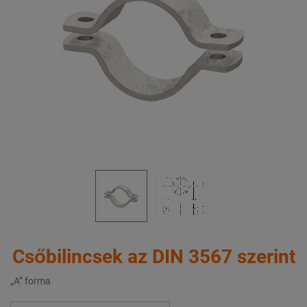
Csőbilincsek az DIN 3567 szerint
„A” forma