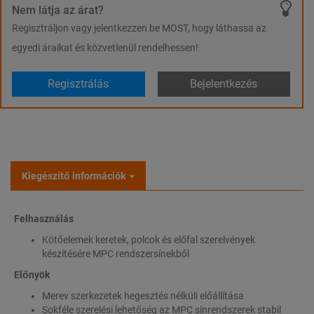
Nem látja az árat?
Regisztráljon vagy jelentkezzen be MOST, hogy láthassa az
egyedi áraikat és közvetlenül rendelhessen!
Regisztrálás
Bejelentkezés
Kiegészítő információk
Felhasználás
Kötőelemek keretek, polcok és előfal szerelvények
készítésére MPC rendszersínekből
Előnyök
Merev szerkezetek hegesztés nélküli előállítása
Sokféle szerelési lehetőség az MPC sínrendszerek stabil