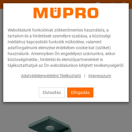
www.muepro.hu
Weboldalunk funkcióinak zökkenőmentes használata, a
tartalom és a hirdetések személyre szabása, a közösségi
médiához kapcsolódó funkciók működése, valamint
adatforgalmunk elemzése érdekében cookie-kat (sütiket)
használunk. Amennyiben Ön engedélyezi számunkra, akkor
Webáruhàz
Rögzítéstechnika
Légtechnika
közösségimédia-, hirdetési és elemzőpartnereinket is
Tűzihorganyzott termékek szellőzőcsövek rögzítéséhez
tájékoztathatjuk az Ön weboldalunkon kifejtett tevékenységéről.
MPC-oldalszeglet
Adatvédelemvédelmi Tájékoztató
|
Impresszum
20 / 100
Elutasítás
Elfogadás