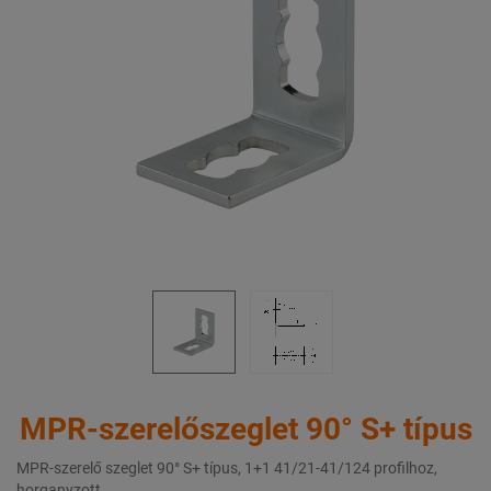
MPR-szerelőszeglet 90° S+ típus
MPR-szerelő szeglet 90° S+ típus, 1+1 41/21-41/124 profilhoz,
horganyzott