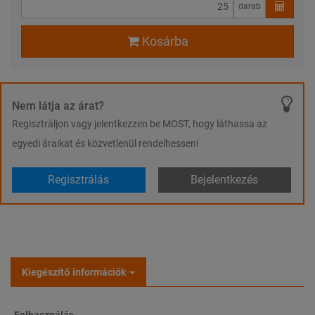
darab
Kosárba
Nem látja az árat?
Regisztráljon vagy jelentkezzen be MOST, hogy láthassa az
egyedi áraikat és közvetlenül rendelhessen!
Regisztrálás
Bejelentkezés
Kiegészítő információk
Felhasználás