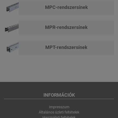
MPC-rendszersínek
MPR-rendszersínek
MPT-rendszersínek
INFORMÁCIÓK
Impresszum
Általános üzleti feltételek
Használati feltételek