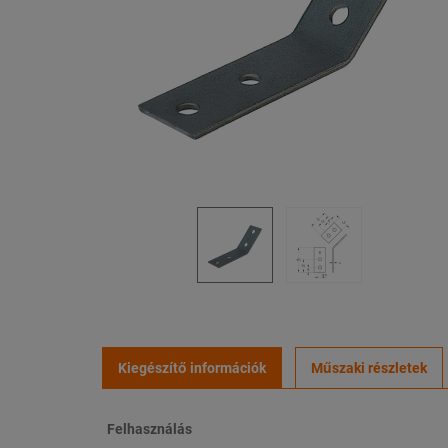
Kiegészítő információk
Műszaki részletek
Felhasználás