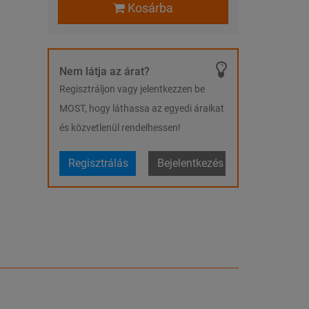
Kosárba
Nem látja az árat?
Regisztráljon vagy jelentkezzen be
MOST, hogy láthassa az egyedi áraikat
és közvetlenül rendelhessen!
Regisztrálás
Bejelentkezés