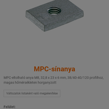
MPC-sínanya
MPC-eltolható anya M8, 32,8 x 23 x 6 mm, 38/40-40/120 profilhoz,
magas hőmérsékleten horganyzott
Változatok listaként való megjelenítése
Felület: