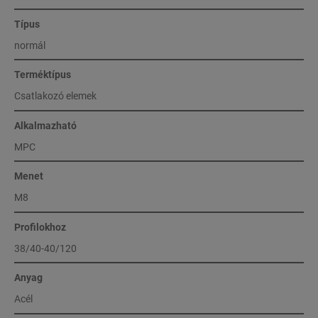
Típus
normál
Terméktípus
Csatlakozó elemek
Alkalmazható
MPC
Menet
M8
Profilokhoz
38/40-40/120
Anyag
Acél