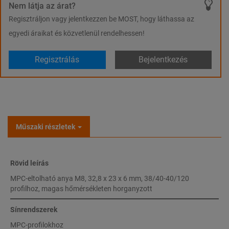
Nem látja az árat?
Regisztráljon vagy jelentkezzen be MOST, hogy láthassa az
egyedi áraikat és közvetlenül rendelhessen!
Regisztrálás
Bejelentkezés
Műszaki részletek
Rövid leírás
MPC-eltolható anya M8, 32,8 x 23 x 6 mm, 38/40-40/120
profilhoz, magas hőmérsékleten horganyzott
Sínrendszerek
MPC-profilokhoz