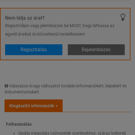
Nem látja az árat?
Regisztráljon vagy jelentkezzen be MOST, hogy láthassa az
egyedi áraikat és közvetlenül rendelhessen!
Regisztrálás
Bejelentkezés
Válasszon ki egy változatot további információkért, képekért és
dokumentumokért.
Kiegészítő információk
Felhasználás
Ideális megoldás csővezeték szerlésekhez, száraz belterek