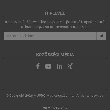
HÍRLEVÉL
Iratkozzon fel hírlevelünkre, hogy értesüljön aktuális ajánlatainkról
és hasznos gyakorlati ismereteket szerezzen!
KÖZÖSSÉGI MÉDIA
© Copyright 2026 MÜPRO Magyaroszág Kft. - All rights reserved.
www.muepro.hu