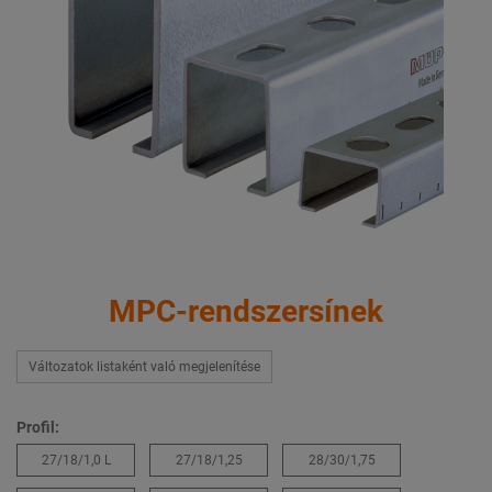
MPC-rendszersínek
Változatok listaként való megjelenítése
Profil:
27/18/1,0 L
27/18/1,25
28/30/1,75