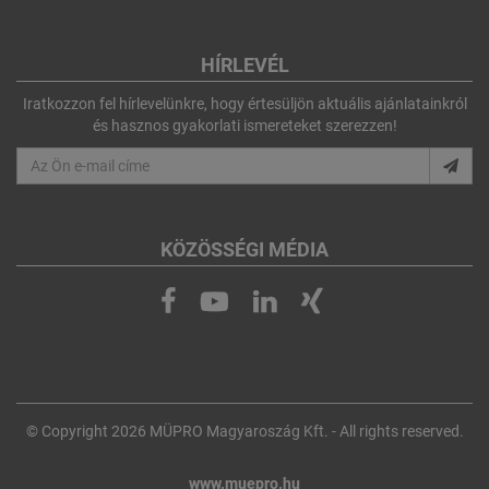
HÍRLEVÉL
Iratkozzon fel hírlevelünkre, hogy értesüljön aktuális ajánlatainkról
és hasznos gyakorlati ismereteket szerezzen!
KÖZÖSSÉGI MÉDIA
© Copyright 2026 MÜPRO Magyaroszág Kft. - All rights reserved.
www.muepro.hu