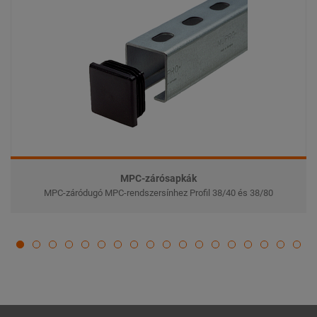
MPC-zárósapkák
MPC-záródugó MPC-rendszersínhez Profil 38/40 és 38/80