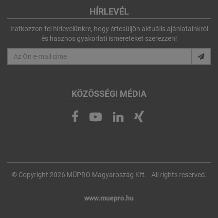
HÍRLEVÉL
Iratkozzon fel hírlevelünkre, hogy értesüljön aktuális ajánlatainkról
és hasznos gyakorlati ismereteket szerezzen!
KÖZÖSSÉGI MÉDIA
© Copyright 2026 MÜPRO Magyaroszág Kft. - All rights reserved.
www.muepro.hu