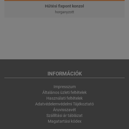
Hűtési fixpont konzol
horganyzott
INFORMÁCIÓK
Impresszum
Általános üzleti feltételek
Használati feltételek
Adatvédelemvédelmi Tájékoztató
Áruvisszavét
Szállítási ár táblázat
Magatartási kódex