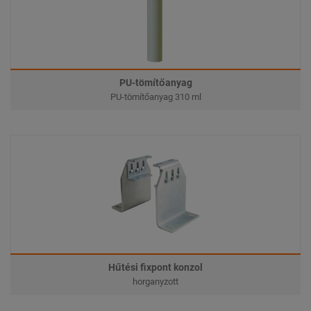
PU-tömítőanyag
PU-tömítőanyag 310 ml
Hűtési fixpont konzol
horganyzott