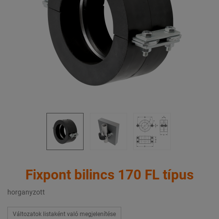
Fixpont bilincs 170 FL típus
horganyzott
Változatok listaként való megjelenítése