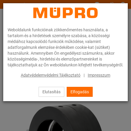
www.muepro.hu
Weboldalunk funkcióinak zökkenőmentes használata, a
tartalom és a hirdetések személyre szabása, a közösségi
médiához kapcsolódó funkciók működése, valamint
adatforgalmunk elemzése érdekében cookie-kat (sütiket)
használunk. Amennyiben Ön engedélyezi számunkra, akkor
Webáruhàz
Rögzítéstechnika
Csőbilincsek
közösségimédia-, hirdetési és elemzőpartnereinket is
Fixpont bilincs 170 FL típus
tájékoztathatjuk az Ön weboldalunkon kifejtett tevékenységéről.
23 / 54
Adatvédelemvédelmi Tájékoztató
|
Impresszum
Elutasítás
Elfogadás