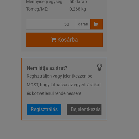
Mennyiségi egység:
50 darab
Tömeg/ME:
0,268 kg
darab
Kosárba
Nem látja az árat?
Regisztráljon vagy jelentkezzen be
MOST, hogy láthassa az egyedi áraikat
és közvetlenül rendelhessen!
Regisztrálás
Bejelentkezés