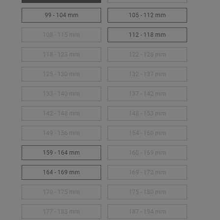
99 - 104 mm
105 - 112 mm
108 - 115 mm
112 - 118 mm
118 - 123 mm
122 - 128 mm
125 - 130 mm
132 - 137 mm
133 - 140 mm
137 - 142 mm
142 - 148 mm
148 - 153 mm
149 - 156 mm
154 - 160 mm
159 - 164 mm
160 - 169 mm
164 - 169 mm
169 - 172 mm
170 - 175 mm
175 - 180 mm
177 - 183 mm
187 - 194 mm