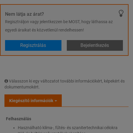
Nem látja az árat?
Regisztráljon vagy jelentkezzen be MOST, hogy láthassa az
egyedi áraikat és közvetlenül rendelhessen!
Regisztrálás
Bejelentkezés
Válasszon ki egy változatot további információkért, képekért és
dokumentumokért.
Kiegészítő információk
Felhasználás
Használható klíma-, fűtés- és szanitertechnikai célokra