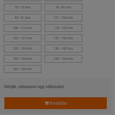
70 - 73 mm
74 - 80 mm
83 - 91 mm
101 - 106 mm
108 - 114 mm
118 - 125 mm
123 - 127 mm
131 - 135 mm
136 - 139 mm
136 - 142 mm
140 - 144 mm
159 - 163 mm
165 - 169 mm
Kérjük, válasszon egy változatot
Kosárba