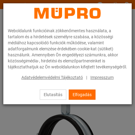
www.muepro.hu
Weboldalunk funkcióinak zökkenőmentes használata, a
tartalom és a hirdetések személyre szabása, a közösségi
médiához kapcsolódó funkciók működése, valamint
adatforgalmunk elemzése érdekében cookie-kat (sütiket)
használunk. Amennyiben Ön engedélyezi számunkra, akkor
Webáruhàz
Rögzítéstechnika
Csőbilincsek
Csavaros csőbilincsek
közösségimédia-, hirdetési és elemzőpartnereinket is
tájékoztathatjuk az Ön weboldalunkon kifejtett tevékenységéről.
27 / 54
Adatvédelemvédelmi Tájékoztató
|
Impresszum
Elutasítás
Elfogadás