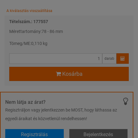
A kiválasztás visszaállítása
Tételszám.: 177557
Mérettartomány:
78 - 86 mm
Tömeg/ME:
0,110 kg
darab
Kosárba
Nem látja az árat?
Regisztráljon vagy jelentkezzen be MOST, hogy láthassa az
egyedi áraikat és közvetlenül rendelhessen!
Regisztrálás
Bejelentkezés