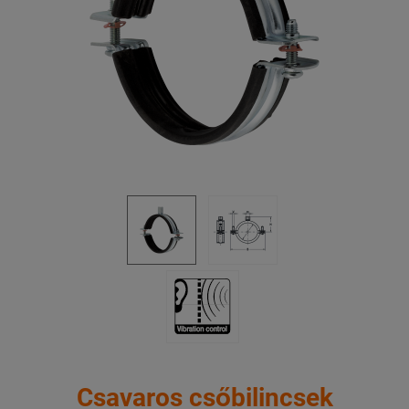
Csavaros csőbilincsek