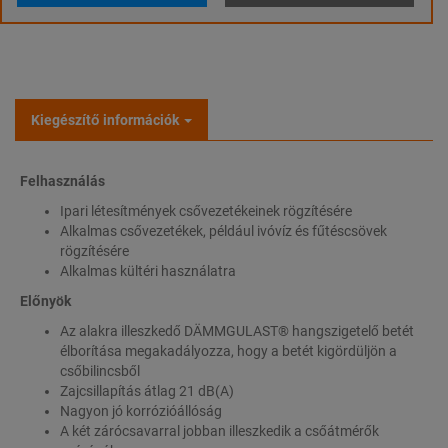
Kiegészítő információk
Felhasználás
Ipari létesítmények csővezetékeinek rögzítésére
Alkalmas csővezetékek, például ivóvíz és fűtéscsövek
rögzítésére
Alkalmas kültéri használatra
Előnyök
Az alakra illeszkedő DÄMMGULAST® hangszigetelő betét
élborítása megakadályozza, hogy a betét kigördüljön a
csőbilincsből
Zajcsillapítás átlag 21 dB(A)
Nagyon jó korrózióállóság
A két zárócsavarral jobban illeszkedik a csőátmérők