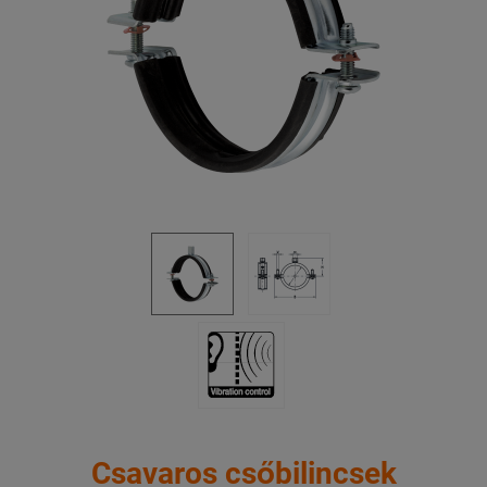
Csavaros csőbilincsek