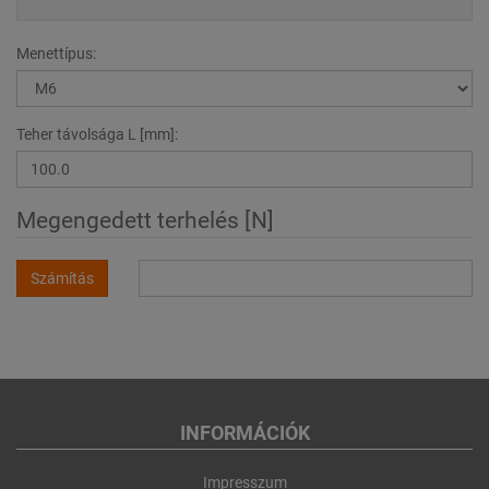
Menettípus:
Teher távolsága L [mm]:
Megengedett terhelés [N]
Számítás
INFORMÁCIÓK
Impresszum