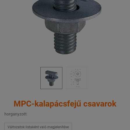
MPC-kalapácsfejű csavarok
horganyzott
Változatok listaként való megjelenítése