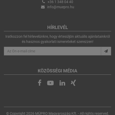
+36 1 348 04 40
info@muepro.hu
HÍRLEVÉL
Iratkozzon fel hírlevelünkre, hogy értesüljön aktuális ajánlatainkról
és hasznos gyakorlati ismereteket szerezzen!
KÖZÖSSÉGI MÉDIA
© Copyright 2026 MÜPRO Magyaroszág Kft. - All rights reserved.