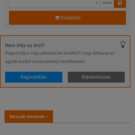
darab
Kosárba
Nem látja az árat?
Regisztráljon vagy jelentkezzen be MOST, hogy láthassa az
egyedi áraikat és közvetlenül rendelhessen!
Regisztrálás
Bejelentkezés
Műszaki részletek