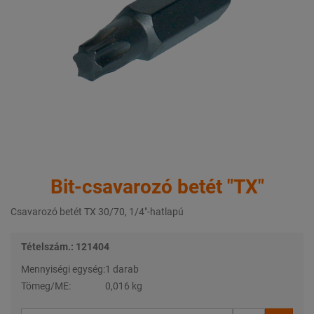
Bit-csavarozó betét "TX"
Csavarozó betét TX 30/70, 1/4"-hatlapú
Tételszám.: 121404
Mennyiségi egység:
1 darab
Tömeg/ME:
0,016 kg