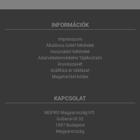
INFORMÁCIÓK
Impresszum
Általános üzleti feltételek
Használati feltételek
Adatvédelemvédelmi Tájékoztató
Áruvisszavét
Szállítási ár táblázat
Magatartási kódex
KAPCSOLAT
MÜPRO Magyaroszág Kft.
Gubacsi út 32
1097 Budapest
Magyarország