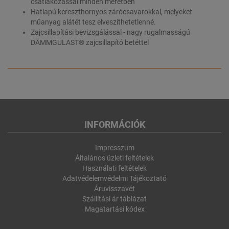
csatlakozással minden méretben
Hatlapú kereszthornyos zárócsavarokkal, melyeket
műanyag alátét tesz elveszíthetetlenné.
Zajcsillapítási bevizsgálással - nagy rugalmasságú
DÄMMGULAST® zajcsillapító betéttel
INFORMÁCIÓK
Impresszum
Általános üzleti feltételek
Használati feltételek
Adatvédelemvédelmi Tájékoztató
Áruvisszavét
Szállítási ár táblázat
Magatartási kódex