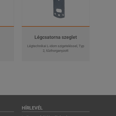
Légcsatorna szeglet
Légtechnikai L-idom szigeteléssel, Typ
2, tűzihorganyzott
HÍRLEVÉL