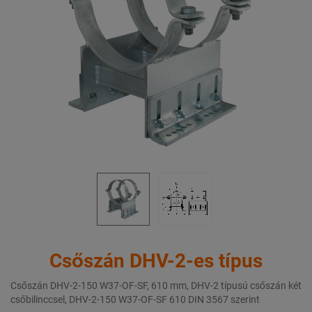
Csőszán DHV-2-es típus
Csőszán DHV-2-150 W37-OF-SF, 610 mm, DHV-2 típusú csőszán két
csőbilinccsel, DHV-2-150 W37-OF-SF 610 DIN 3567 szerint