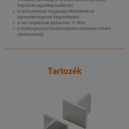
helyszínén egyedileg beállítható
A tartószerkezet magassági eltéréseinek és
egyenetlenségeinek kiegyenlítésére
A cső tengelyének lejtése max. 5° lehet
A tűzihorganyzott kivitel megfelel a kültérben történő
alkalmazásnál
Tartozék