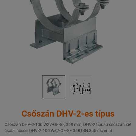
Csőszán DHV-2-es típus
Csőszán DHV-2-100 W37-OF-SF, 368 mm, DHV-2 típusú csőszán két
csőbilinccsel DHV-2-100 W37-OF-SF 368 DIN 3567 szerint