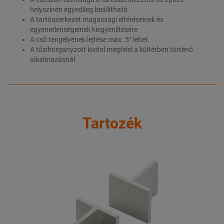
helyszínén egyedileg beállítható
A tartószerkezet magassági eltéréseinek és
egyenetlenségeinek kiegyenlítésére
A cső tengelyének lejtése max. 5° lehet
A tűzihorganyzott kivitel megfelel a kültérben történő
alkalmazásnál
Tartozék