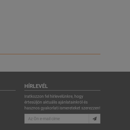
HÍRLEVÉL
Iratkozzon fel hírlevelünkre, hogy
értesüljön aktuális ajánlatainkról és
hasznos gyakorlati ismereteket szerezzen!