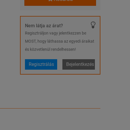
Nem látja az árat?
Regisztráljon vagy jelentkezzen be
MOST, hogy láthassa az egyedi áraikat
és közvetlenül rendelhessen!
Regisztrálás
Bejelentkezés