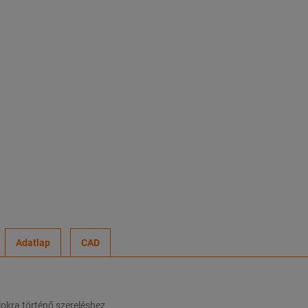
Adatlap
CAD
ilokra történő szereléshez