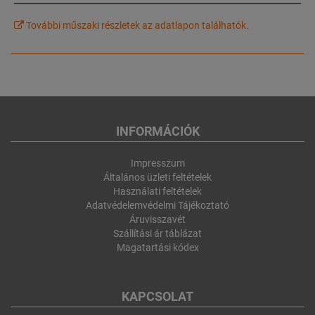
További műszaki részletek az adatlapon találhatók.
INFORMÁCIÓK
Impresszum
Általános üzleti feltételek
Használati feltételek
Adatvédelemvédelmi Tájékoztató
Áruvisszavét
Szállítási ár táblázat
Magatartási kódex
KAPCSOLAT