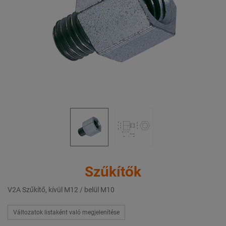
Szűkítők
V2A Szűkítő, kívül M12 / belül M10
Változatok listaként való megjelenítése