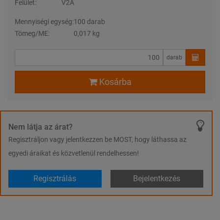
Felület:
V2A
Mennyiségi egység:
100 darab
Tömeg/ME:
0,017 kg
darab
Kosárba
Nem látja az árat?
Regisztráljon vagy jelentkezzen be MOST, hogy láthassa az
egyedi áraikat és közvetlenül rendelhessen!
Regisztrálás
Bejelentkezés