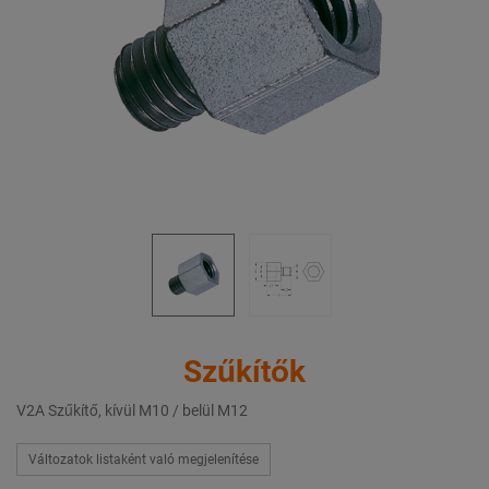
Szűkítők
V2A Szűkítő, kívül M10 / belül M12
Változatok listaként való megjelenítése