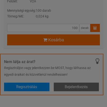
Felület:
V2A
Mennyiségi egység:
100 darab
Tömeg/ME:
0,024 kg
darab
Kosárba
Nem látja az árat?
Regisztráljon vagy jelentkezzen be MOST, hogy láthassa az
egyedi áraikat és közvetlenül rendelhessen!
Regisztrálás
Bejelentkezés