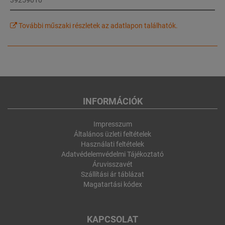
További műszaki részletek az adatlapon találhatók.
INFORMÁCIÓK
Impresszum
Általános üzleti feltételek
Használati feltételek
Adatvédelemvédelmi Tájékoztató
Áruvisszavét
Szállítási ár táblázat
Magatartási kódex
KAPCSOLAT