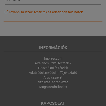
További műszaki részletek az adatlapon találhatók.
INFORMÁCIÓK
Impresszum
Általános üzleti feltételek
Használati feltételek
Adatvédelemvédelmi Tájékoztató
Áruvisszavét
Szállítási ár táblázat
Magatartási kódex
KAPCSOLAT