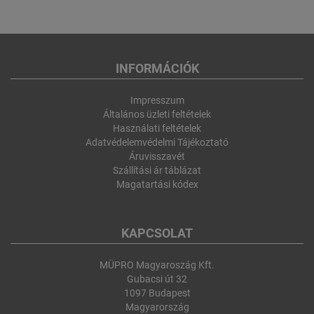
INFORMÁCIÓK
Impresszum
Általános üzleti feltételek
Használati feltételek
Adatvédelemvédelmi Tájékoztató
Áruvisszavét
Szállítási ár táblázat
Magatartási kódex
KAPCSOLAT
MÜPRO Magyaroszág Kft.
Gubacsi út 32
1097 Budapest
Magyarország