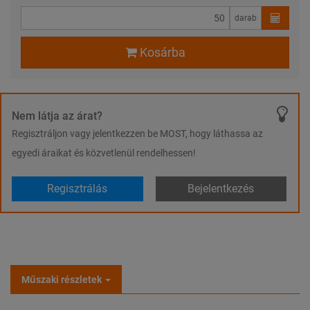
darab
Kosárba
Nem látja az árat?
Regisztráljon vagy jelentkezzen be MOST, hogy láthassa az
egyedi áraikat és közvetlenül rendelhessen!
Regisztrálás
Bejelentkezés
Műszaki részletek