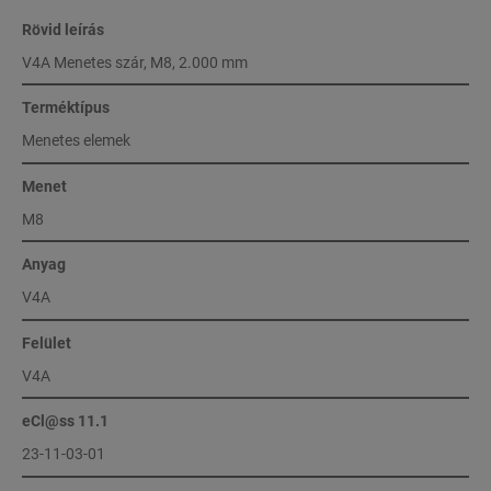
Rövid leírás
V4A Menetes szár, M8, 2.000 mm
Terméktípus
Menetes elemek
Menet
M8
Anyag
V4A
Felület
V4A
eCl@ss 11.1
23-11-03-01