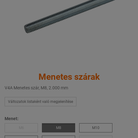
Menetes szárak
V4A Menetes szár, M8, 2.000 mm
Változatok listaként való megjelenítése
Menet:
M6
M8
M10