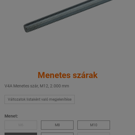
Menetes szárak
V4A Menetes szár, M12, 2.000 mm
Változatok listaként való megjelenítése
Menet:
M6
M8
M10