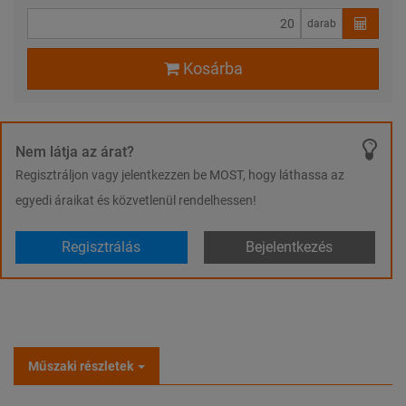
darab
Kosárba
Nem látja az árat?
Regisztráljon vagy jelentkezzen be MOST, hogy láthassa az
egyedi áraikat és közvetlenül rendelhessen!
Regisztrálás
Bejelentkezés
Műszaki részletek