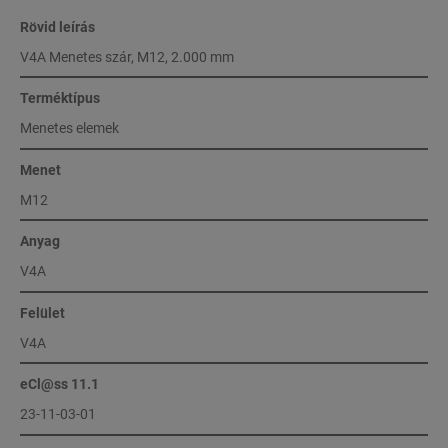
Rövid leírás
V4A Menetes szár, M12, 2.000 mm
Terméktípus
Menetes elemek
Menet
M12
Anyag
V4A
Felület
V4A
eCl@ss 11.1
23-11-03-01