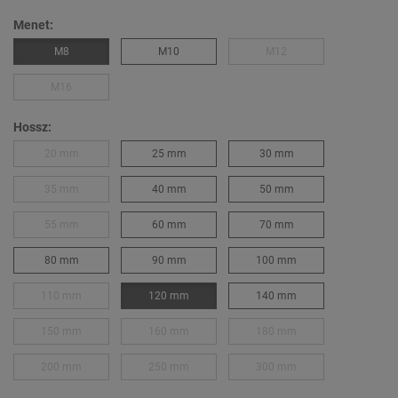
Menet:
M8
M10
M12
M16
Hossz:
20 mm
25 mm
30 mm
35 mm
40 mm
50 mm
55 mm
60 mm
70 mm
80 mm
90 mm
100 mm
110 mm
120 mm
140 mm
150 mm
160 mm
180 mm
200 mm
250 mm
300 mm