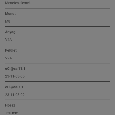
Menetes elemek
Menet
M8
Anyag
V2A
Felület
V2A
eCl@ss 11.1
23-11-03-05
eCl@ss 7.1
23-11-03-02
Hossz
120 mm