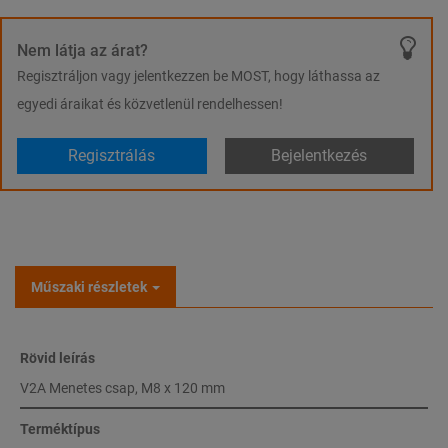
Nem látja az árat?
Regisztráljon vagy jelentkezzen be MOST, hogy láthassa az
egyedi áraikat és közvetlenül rendelhessen!
Regisztrálás
Bejelentkezés
Műszaki részletek
Rövid leírás
V2A Menetes csap, M8 x 120 mm
Terméktípus