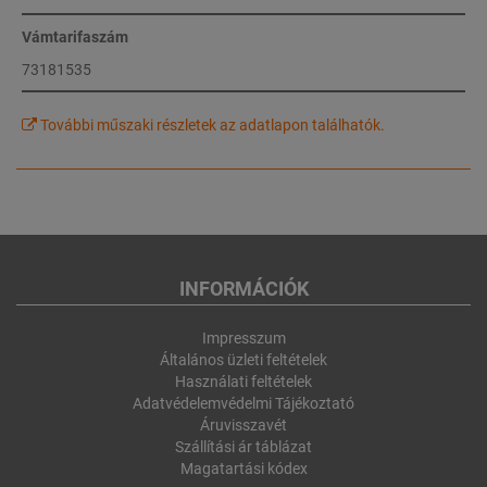
Vámtarifaszám
73181535
További műszaki részletek az adatlapon találhatók.
INFORMÁCIÓK
Impresszum
Általános üzleti feltételek
Használati feltételek
Adatvédelemvédelmi Tájékoztató
Áruvisszavét
Szállítási ár táblázat
Magatartási kódex