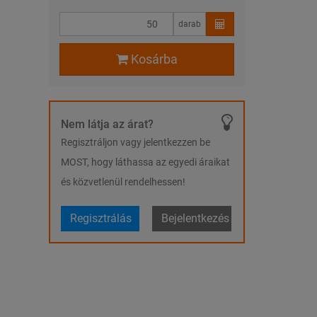
darab
Kosárba
Nem látja az árat?
Regisztráljon vagy jelentkezzen be
MOST, hogy láthassa az egyedi áraikat
és közvetlenül rendelhessen!
Regisztrálás
Bejelentkezés