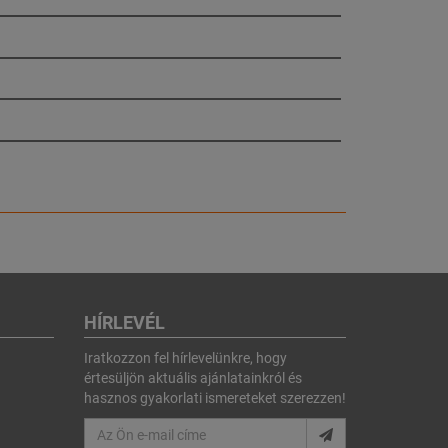
HÍRLEVÉL
Iratkozzon fel hírlevelünkre, hogy
értesüljön aktuális ajánlatainkról és
hasznos gyakorlati ismereteket szerezzen!