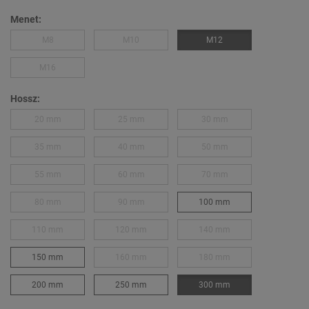
Menet:
M8
M10
M12
M16
Hossz:
20 mm
25 mm
30 mm
35 mm
40 mm
50 mm
55 mm
60 mm
70 mm
80 mm
90 mm
100 mm
110 mm
120 mm
140 mm
150 mm
160 mm
180 mm
200 mm
250 mm
300 mm