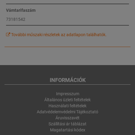
Vámtarifaszám
73181542
További műszaki részletek az adatlapon találhatók.
INFORMÁCIÓK
Impresszum
Általános üzleti feltételek
Használati feltételek
Adatvédelemvédelmi Tájékoztató
Áruvisszavét
Szállítási ár táblázat
Magatartási kódex