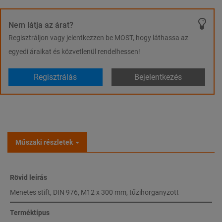
Nem látja az árat?
Regisztráljon vagy jelentkezzen be MOST, hogy láthassa az
egyedi áraikat és közvetlenül rendelhessen!
Regisztrálás
Bejelentkezés
Műszaki részletek
Rövid leírás
Menetes stift, DIN 976, M12 x 300 mm, tűzihorganyzott
Terméktípus