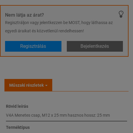
Nem látja az árat?
Regisztráljon vagy jelentkezzen be MOST, hogy láthassa az
egyedi áraikat és közvetlenül rendelhessen!
Regisztrálás
Bejelentkezés
Műszaki részletek
Rövid leírás
V4A Menetes csap, M12 x 25 mm hasznos hossz: 25 mm
Terméktípus