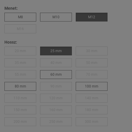
Menet:
M8
M10
M12
M16
Hossz:
20 mm
25 mm
30 mm
35 mm
40 mm
50 mm
55 mm
60 mm
70 mm
80 mm
90 mm
100 mm
110 mm
120 mm
140 mm
150 mm
160 mm
180 mm
200 mm
250 mm
300 mm