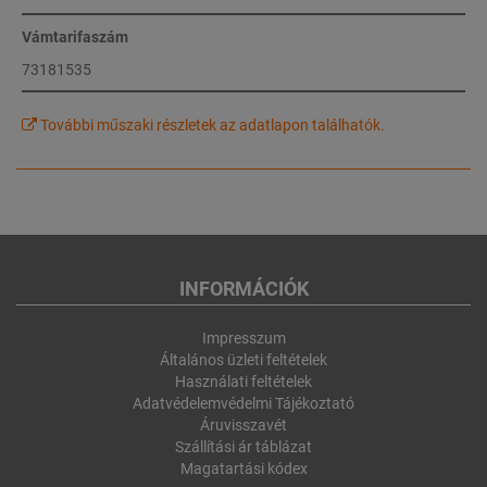
Vámtarifaszám
73181535
További műszaki részletek az adatlapon találhatók.
INFORMÁCIÓK
Impresszum
Általános üzleti feltételek
Használati feltételek
Adatvédelemvédelmi Tájékoztató
Áruvisszavét
Szállítási ár táblázat
Magatartási kódex