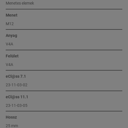
Menetes elemek
Menet
M12
Anyag
V4A
Felület
V4A
eCl@ss 7.1
23-11-03-02
eCl@ss 11.1
23-11-03-05
Hossz
25 mm