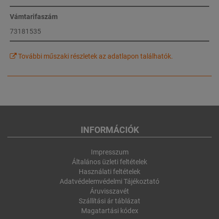
Vámtarifaszám
73181535
További műszaki részletek az adatlapon találhatók.
INFORMÁCIÓK
Impresszum
Általános üzleti feltételek
Használati feltételek
Adatvédelemvédelmi Tájékoztató
Áruvisszavét
Szállítási ár táblázat
Magatartási kódex