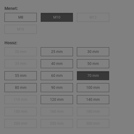
Menet:
M8
M10
M12
M16
Hossz:
20 mm
25 mm
30 mm
35 mm
40 mm
50 mm
55 mm
60 mm
70 mm
80 mm
90 mm
100 mm
110 mm
120 mm
140 mm
150 mm
160 mm
180 mm
200 mm
250 mm
300 mm