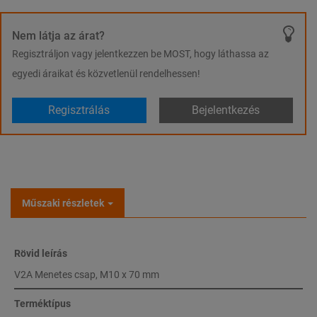
Nem látja az árat?
Regisztráljon vagy jelentkezzen be MOST, hogy láthassa az
egyedi áraikat és közvetlenül rendelhessen!
Regisztrálás
Bejelentkezés
Műszaki részletek
Rövid leírás
V2A Menetes csap, M10 x 70 mm
Terméktípus