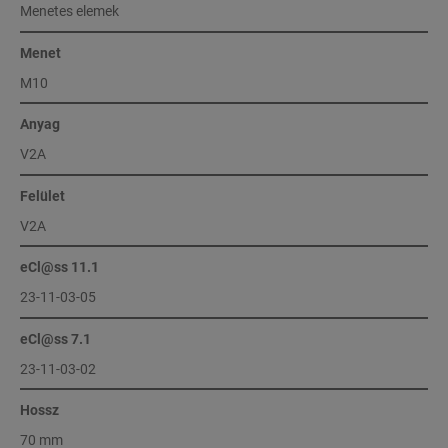
Menetes elemek
Menet
M10
Anyag
V2A
Felület
V2A
eCl@ss 11.1
23-11-03-05
eCl@ss 7.1
23-11-03-02
Hossz
70 mm