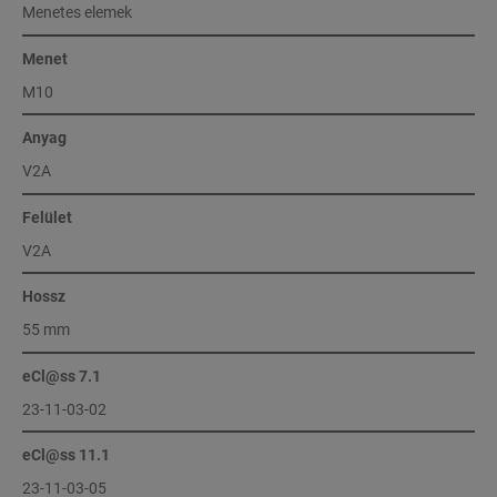
Menetes elemek
Menet
M10
Anyag
V2A
Felület
V2A
Hossz
55 mm
eCl@ss 7.1
23-11-03-02
eCl@ss 11.1
23-11-03-05