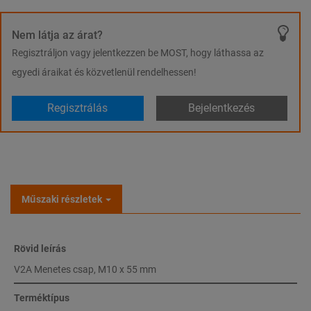
Nem látja az árat?
Regisztráljon vagy jelentkezzen be MOST, hogy láthassa az
egyedi áraikat és közvetlenül rendelhessen!
Regisztrálás
Bejelentkezés
Műszaki részletek
Rövid leírás
V2A Menetes csap, M10 x 55 mm
Terméktípus