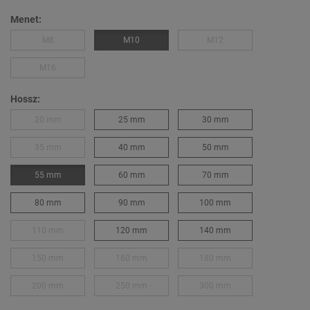
Menet:
M8
M10
M12
M16
Hossz:
20 mm
25 mm
30 mm
35 mm
40 mm
50 mm
55 mm
60 mm
70 mm
80 mm
90 mm
100 mm
110 mm
120 mm
140 mm
150 mm
160 mm
180 mm
200 mm
250 mm
300 mm