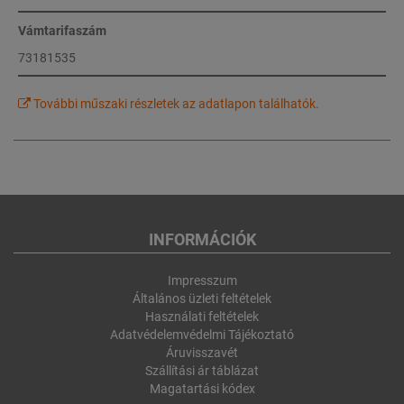
Vámtarifaszám
73181535
További műszaki részletek az adatlapon találhatók.
INFORMÁCIÓK
Impresszum
Általános üzleti feltételek
Használati feltételek
Adatvédelemvédelmi Tájékoztató
Áruvisszavét
Szállítási ár táblázat
Magatartási kódex