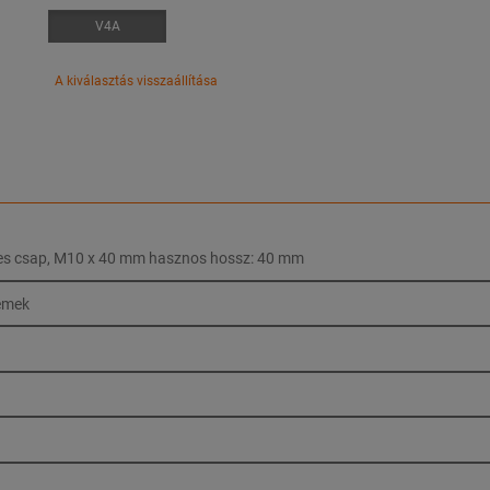
V4A
A kiválasztás visszaállítása
s csap, M10 x 40 mm hasznos hossz: 40 mm
emek