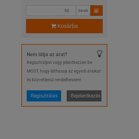
darab
Kosárba
Nem látja az árat?
Regisztráljon vagy jelentkezzen be
MOST, hogy láthassa az egyedi áraikat
és közvetlenül rendelhessen!
Regisztrálás
Bejelentkezés