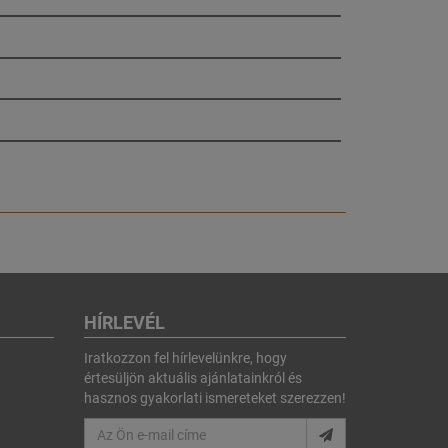
HÍRLEVÉL
Iratkozzon fel hírlevelünkre, hogy
értesüljön aktuális ajánlatainkról és
hasznos gyakorlati ismereteket szerezzen!