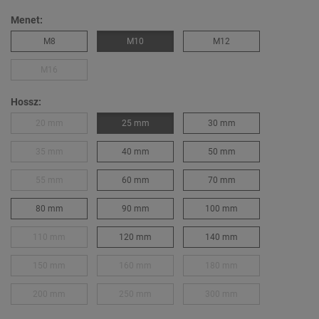
Menet:
M8
M10
M12
M16
Hossz:
20 mm
25 mm
30 mm
35 mm
40 mm
50 mm
55 mm
60 mm
70 mm
80 mm
90 mm
100 mm
110 mm
120 mm
140 mm
150 mm
160 mm
180 mm
200 mm
250 mm
300 mm