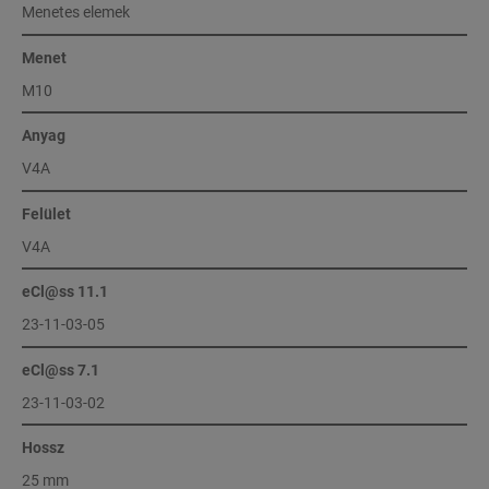
Menetes elemek
Menet
M10
Anyag
V4A
Felület
V4A
eCl@ss 11.1
23-11-03-05
eCl@ss 7.1
23-11-03-02
Hossz
25 mm