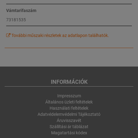
Vámtarifaszám
73181535
További műszaki részletek az adatlapon találhatók.
INFORMÁCIÓK
Impresszum
Általános üzleti feltételek
Használati feltételek
Adatvédelemvédelmi Tájékoztató
Áruvisszavét
Szállítási ár táblázat
Magatartási kódex