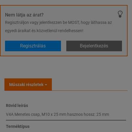
Nem látja az árat?
Regisztráljon vagy jelentkezzen be MOST, hogy láthassa az
egyedi áraikat és közvetlenül rendelhessen!
Regisztrálás
Bejelentkezés
Műszaki részletek
Rövid leírás
V4A Menetes csap, M10 x 25 mm hasznos hossz: 25 mm
Terméktípus