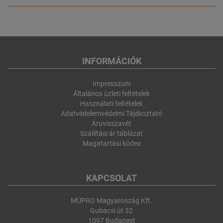
INFORMÁCIÓK
Impresszum
Általános üzleti feltételek
Használati feltételek
Adatvédelemvédelmi Tájékoztató
Áruvisszavét
Szállítási ár táblázat
Magatartási kódex
KAPCSOLAT
MÜPRO Magyaroszág Kft.
Gubacsi út 32
1097 Budapest