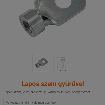
Lapos szem gyűrűvel
Lapos szem, M12, erősített lyukátmérő 13 mm, horganyzott
Változatok listaként való megjelenítése